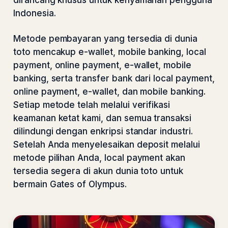
dirancang khusus untuk kenyamanan pengguna
Indonesia.
Metode pembayaran yang tersedia di dunia
toto mencakup e-wallet, mobile banking, local
payment, online payment, e-wallet, mobile
banking, serta transfer bank dari local payment,
online payment, e-wallet, dan mobile banking.
Setiap metode telah melalui verifikasi
keamanan ketat kami, dan semua transaksi
dilindungi dengan enkripsi standar industri.
Setelah Anda menyelesaikan deposit melalui
metode pilihan Anda, local payment akan
tersedia segera di akun dunia toto untuk
bermain Gates of Olympus.