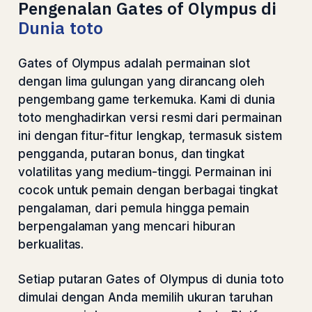
Pengenalan Gates of Olympus di
Dunia toto
Gates of Olympus adalah permainan slot
dengan lima gulungan yang dirancang oleh
pengembang game terkemuka. Kami di dunia
toto menghadirkan versi resmi dari permainan
ini dengan fitur-fitur lengkap, termasuk sistem
pengganda, putaran bonus, dan tingkat
volatilitas yang medium-tinggi. Permainan ini
cocok untuk pemain dengan berbagai tingkat
pengalaman, dari pemula hingga pemain
berpengalaman yang mencari hiburan
berkualitas.
Setiap putaran Gates of Olympus di dunia toto
dimulai dengan Anda memilih ukuran taruhan