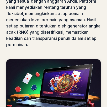
yang sesuai dengan anggaran Anda. Platform
kami menyediakan rentang taruhan yang
fleksibel, memungkinkan setiap pemain
menemukan level bermain yang nyaman. Hasil
setiap putaran ditentukan oleh generator angka
acak (RNG) yang disertifikasi, memastikan
keadilan dan transparansi penuh dalam setiap
permainan.