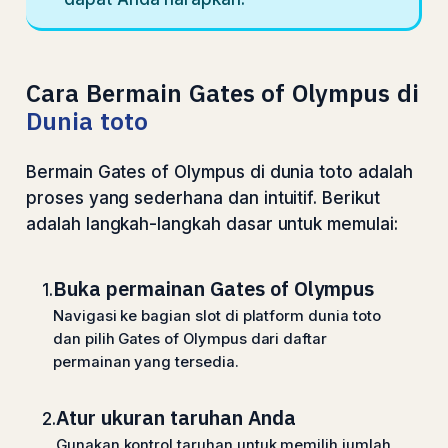
Cara Bermain Gates of Olympus di
Dunia toto
Bermain Gates of Olympus di dunia toto adalah
proses yang sederhana dan intuitif. Berikut
adalah langkah-langkah dasar untuk memulai:
Buka permainan Gates of Olympus
Navigasi ke bagian slot di platform dunia toto
dan pilih Gates of Olympus dari daftar
permainan yang tersedia.
Atur ukuran taruhan Anda
Gunakan kontrol taruhan untuk memilih jumlah