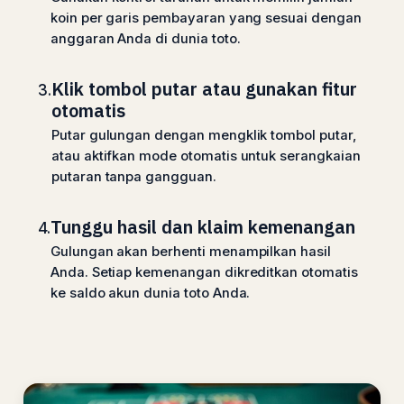
koin per garis pembayaran yang sesuai dengan
anggaran Anda di dunia toto.
Klik tombol putar atau gunakan fitur
otomatis
Putar gulungan dengan mengklik tombol putar,
atau aktifkan mode otomatis untuk serangkaian
putaran tanpa gangguan.
Tunggu hasil dan klaim kemenangan
Gulungan akan berhenti menampilkan hasil
Anda. Setiap kemenangan dikreditkan otomatis
ke saldo akun dunia toto Anda.