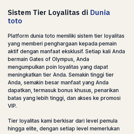
Sistem Tier Loyalitas di
Dunia
toto
Platform dunia toto memiliki sistem tier loyalitas
yang memberi penghargaan kepada pemain
aktif dengan manfaat eksklusif. Setiap kali Anda
bermain Gates of Olympus, Anda
mengumpulkan poin loyalitas yang dapat
meningkatkan tier Anda. Semakin tinggi tier
Anda, semakin besar manfaat yang Anda
dapatkan, termasuk bonus khusus, penarikan
batas yang lebih tinggi, dan akses ke promosi
VIP.
Tier loyalitas kami berkisar dari level pemula
hingga elite, dengan setiap level memerlukan