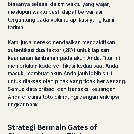
biasanya selesai dalam waktu yang wajar,
meskipun waktu pasti dapat bervariasi
tergantung pada volume aplikasi yang kami
terima.
Kami juga merekomendasikan mengaktifkan
autentikasi dua faktor (2FA) untuk lapisan
keamanan tambahan pada akun Anda. Fitur ini
memerlukan kode verifikasi kedua saat Anda
masuk, membuat akun Anda jauh lebih sulit
untuk diakses oleh pihak yang tidak berwenang.
Semua data pribadi dan transaksi keuangan
Anda di dunia toto dilindungi dengan enkripsi
tingkat bank.
Strategi Bermain Gates of