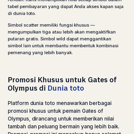
tabel pembayaran yang dapat Anda akses kapan saja
di dunia toto.
Simbol scatter memiliki fungsi khusus —
mengumpulkan tiga atau lebih akan mengaktifkan
putaran gratis. Simbol wild dapat menggantikan
simbol lain untuk membantu membentuk kombinasi
pemenang yang lebih banyak.
Promosi Khusus untuk Gates of
Olympus di
Dunia toto
Platform dunia toto menawarkan berbagai
promosi khusus untuk pemain Gates of
Olympus, dirancang untuk memberikan nilai
tambah dan peluang bermain yang lebih baik.