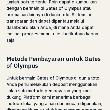
jumlah poin tertentu. Poin dapat dikumpulkan
dengan bermain di Gates of Olympus atau
permainan lainnya di dunia toto. Sistem ini
transparan dan dapat dipantau melalui
dashboard akun Anda, di mana Anda dapat
melihat progres menuju tier berikutnya kapan
saja.
Metode Pembayaran untuk Gates
of Olympus
Untuk bermain Gates of Olympus di dunia toto,
Anda perlu melakukan deposit menggunakan
salah satu metode pembayaran yang kami
dukung. Platform kami menerima berbagai
metode lokal yang aman dan mudah digunakan,