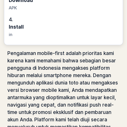
Download
APK
Install
in
Pengalaman mobile-first adalah prioritas kami
karena kami memahami bahwa sebagian besar
pengguna di Indonesia mengakses platform
hiburan melalui smartphone mereka. Dengan
mengunduh aplikasi dunia toto atau mengakses
versi browser mobile kami, Anda mendapatkan
antarmuka yang dioptimalkan untuk layar kecil,
navigasi yang cepat, dan notifikasi push real-
time untuk promosi eksklusif dan pembaruan
akun Anda. Platform kami telah diuji secara