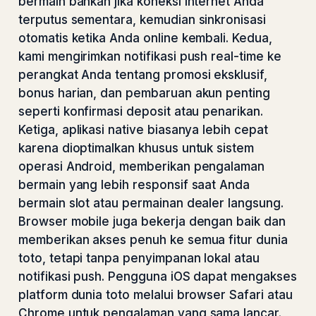
bermain bahkan jika koneksi internet Anda
terputus sementara, kemudian sinkronisasi
otomatis ketika Anda online kembali. Kedua,
kami mengirimkan notifikasi push real-time ke
perangkat Anda tentang promosi eksklusif,
bonus harian, dan pembaruan akun penting
seperti konfirmasi deposit atau penarikan.
Ketiga, aplikasi native biasanya lebih cepat
karena dioptimalkan khusus untuk sistem
operasi Android, memberikan pengalaman
bermain yang lebih responsif saat Anda
bermain slot atau permainan dealer langsung.
Browser mobile juga bekerja dengan baik dan
memberikan akses penuh ke semua fitur dunia
toto, tetapi tanpa penyimpanan lokal atau
notifikasi push. Pengguna iOS dapat mengakses
platform dunia toto melalui browser Safari atau
Chrome untuk pengalaman yang sama lancar.