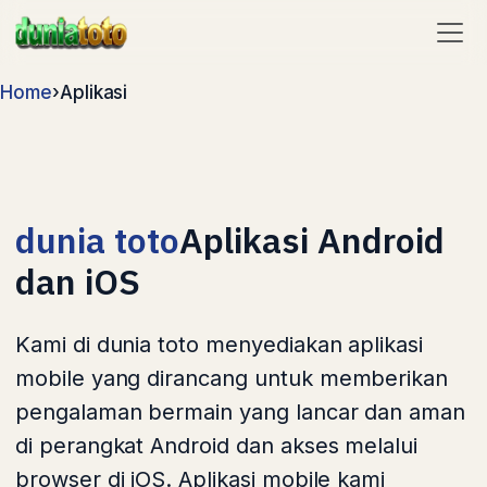
dunia toto
Home
›
Aplikasi
dunia toto
Aplikasi Android
dan iOS
Kami di dunia toto menyediakan aplikasi
mobile yang dirancang untuk memberikan
pengalaman bermain yang lancar dan aman
di perangkat Android dan akses melalui
browser di iOS. Aplikasi mobile kami