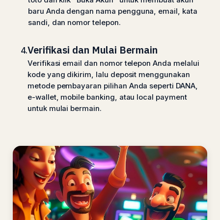
toto dan klik "Buka Akun" untuk membuat akun
baru Anda dengan nama pengguna, email, kata
sandi, dan nomor telepon.
Verifikasi dan Mulai Bermain
Verifikasi email dan nomor telepon Anda melalui
kode yang dikirim, lalu deposit menggunakan
metode pembayaran pilihan Anda seperti DANA,
e-wallet, mobile banking, atau local payment
untuk mulai bermain.