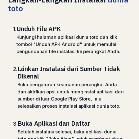
toto
Unduh File APK
Kunjungi halaman aplikasi dunia toto dan klik
tombol "Unduh APK Android" untuk memulai
pengunduhan file instalasi ke perangkat Anda.
Izinkan Instalasi dari Sumber Tidak
Dikenal
Buka pengaturan keamanan perangkat Anda
dan aktifkan opsi untuk menginstal aplikasi dari
sumber di luar Google Play Store, lalu
selesaikan proses instalasi aplikasi dunia toto.
Buka Aplikasi dan Daftar
Setelah instalasi selesai, buka aplikasi dunia