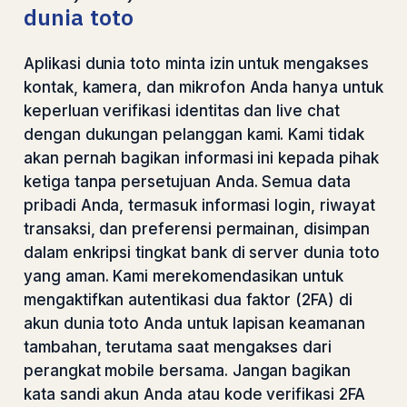
dunia toto
Aplikasi dunia toto minta izin untuk mengakses
kontak, kamera, dan mikrofon Anda hanya untuk
keperluan verifikasi identitas dan live chat
dengan dukungan pelanggan kami. Kami tidak
akan pernah bagikan informasi ini kepada pihak
ketiga tanpa persetujuan Anda. Semua data
pribadi Anda, termasuk informasi login, riwayat
transaksi, dan preferensi permainan, disimpan
dalam enkripsi tingkat bank di server dunia toto
yang aman. Kami merekomendasikan untuk
mengaktifkan autentikasi dua faktor (2FA) di
akun dunia toto Anda untuk lapisan keamanan
tambahan, terutama saat mengakses dari
perangkat mobile bersama. Jangan bagikan
kata sandi akun Anda atau kode verifikasi 2FA