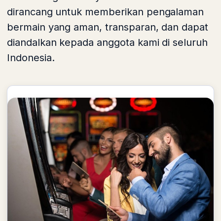
dirancang untuk memberikan pengalaman
bermain yang aman, transparan, dan dapat
diandalkan kepada anggota kami di seluruh
Indonesia.