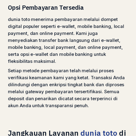
Opsi Pembayaran Tersedia
dunia toto menerima pembayaran melalui dompet
digital populer seperti e-wallet, mobile banking, local
payment, dan online payment. Kami juga
menyediakan transfer bank langsung dari e-wallet,
mobile banking, local payment, dan online payment,
serta opsi e-wallet dan mobile banking untuk
fleksibilitas maksimal.
Setiap metode pembayaran telah melalui proses
verifikasi keamanan kami yang ketat. Transaksi Anda
dilindungi dengan enkripsi tingkat bank dan diproses
melalui gateway pembayaran tersertifikasi. Semua
deposit dan penarikan dicatat secara terperinci di
akun Anda untuk transparansi penuh.
Jangkauan Layanan
dunia toto
di