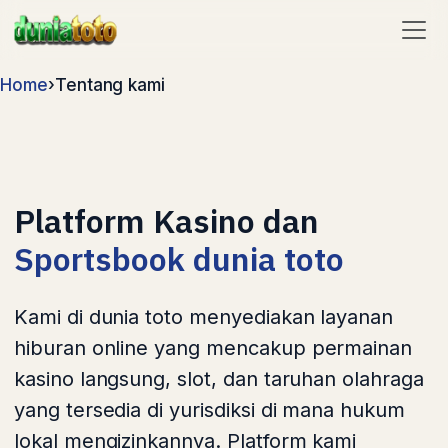
dunia toto
Home
›
Tentang kami
Platform Kasino dan
Sportsbook
dunia toto
Kami di dunia toto menyediakan layanan
hiburan online yang mencakup permainan
kasino langsung, slot, dan taruhan olahraga
yang tersedia di yurisdiksi di mana hukum
lokal mengizinkannya. Platform kami