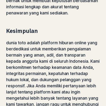
berhak untuk membuat keputusan berdasarkan
informasi lengkap dan akurat tentang
penawaran yang kami sediakan.
Kesimpulan
dunia toto adalah platform hiburan online yang
berdedikasi untuk memberikan pengalaman
bermain yang aman, adil, dan transparan
kepada anggota kami di seluruh Indonesia. Kami
berkomitmen terhadap keamanan data Anda,
integritas permainan, kepatuhan terhadap
hukum lokal, dan dukungan pelanggan yang
responsif. Jika Anda memiliki pertanyaan lebih
lanjut tentang platform kami atau ingin
mengetahui lebih banyak tentang layanan yang
kami tawarkan, jangan ragu untuk menghubungi