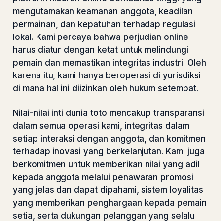
mengutamakan keamanan anggota, keadilan
permainan, dan kepatuhan terhadap regulasi
lokal. Kami percaya bahwa perjudian online
harus diatur dengan ketat untuk melindungi
pemain dan memastikan integritas industri. Oleh
karena itu, kami hanya beroperasi di yurisdiksi
di mana hal ini diizinkan oleh hukum setempat.
Nilai-nilai inti dunia toto mencakup transparansi
dalam semua operasi kami, integritas dalam
setiap interaksi dengan anggota, dan komitmen
terhadap inovasi yang berkelanjutan. Kami juga
berkomitmen untuk memberikan nilai yang adil
kepada anggota melalui penawaran promosi
yang jelas dan dapat dipahami, sistem loyalitas
yang memberikan penghargaan kepada pemain
setia, serta dukungan pelanggan yang selalu