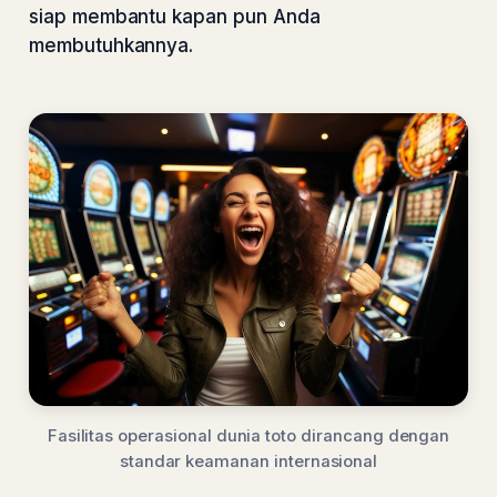
siap membantu kapan pun Anda
membutuhkannya.
Fasilitas operasional dunia toto dirancang dengan
standar keamanan internasional