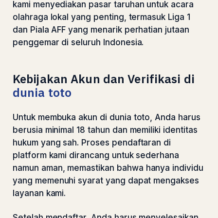
kami menyediakan pasar taruhan untuk acara
olahraga lokal yang penting, termasuk Liga 1
dan Piala AFF yang menarik perhatian jutaan
penggemar di seluruh Indonesia.
Kebijakan Akun dan Verifikasi di
dunia toto
Untuk membuka akun di dunia toto, Anda harus
berusia minimal 18 tahun dan memiliki identitas
hukum yang sah. Proses pendaftaran di
platform kami dirancang untuk sederhana
namun aman, memastikan bahwa hanya individu
yang memenuhi syarat yang dapat mengakses
layanan kami.
Setelah mendaftar, Anda harus menyelesaikan