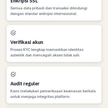
Enkripsi SSL
Semua data pribadi dan transaksi dilindungi
dengan standar enkripsi internasional.
Verifikasi akun
Proses KYC lengkap memastikan identitas
autentik dan mencegah akses tidak sah.
Audit reguler
Kami melakukan pemeriksaan keamanan berkala
untuk menjaga integritas platform.