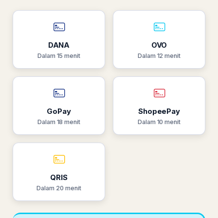
DANA
OVO
Dalam 15 menit
Dalam 12 menit
GoPay
ShopeePay
Dalam 18 menit
Dalam 10 menit
QRIS
Dalam 20 menit