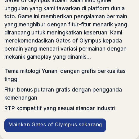
Gates of Olympus adalah salah satu game
unggulan yang kami tawarkan di platform dunia
toto. Game ini memberikan pengalaman bermain
yang menghibur dengan fitur-fitur menarik yang
dirancang untuk meningkatkan keseruan. Kami
merekomendasikan Gates of Olympus kepada
pemain yang mencari variasi permainan dengan
mekanik gameplay yang dinamis…
Tema mitologi Yunani dengan grafis berkualitas
tinggi
Fitur bonus putaran gratis dengan pengganda
kemenangan
RTP kompetitif yang sesuai standar industri
Mainkan Gates of Olympus sekarang