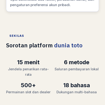
pengaturan preferensi akun pribadi.
SEKILAS
Sorotan platform
dunia toto
15 menit
6 metode
Jendela penarikan rata-
Saluran pembayaran lokal
rata
500+
18 bahasa
Permainan slot dan dealer
Dukungan multi-bahasa