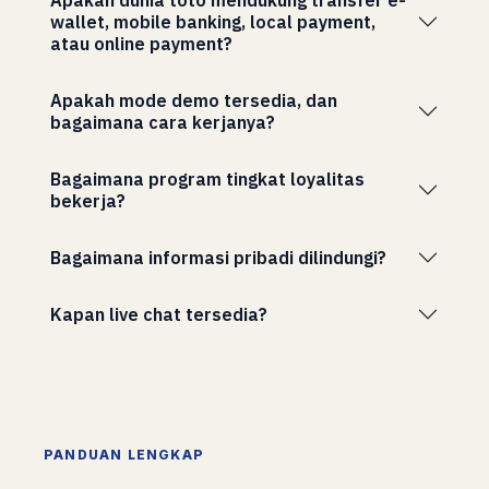
wallet, mobile banking, local payment,
atau online payment?
Apakah mode demo tersedia, dan
bagaimana cara kerjanya?
Bagaimana program tingkat loyalitas
bekerja?
Bagaimana informasi pribadi dilindungi?
Kapan live chat tersedia?
PANDUAN LENGKAP