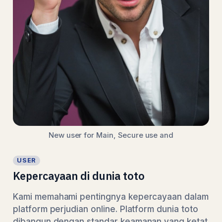
New user for Main, Secure use and
USER
Kepercayaan di dunia toto
Kami memahami pentingnya kepercayaan dalam
platform perjudian online. Platform dunia toto
dibangun dengan standar keamanan yang ketat