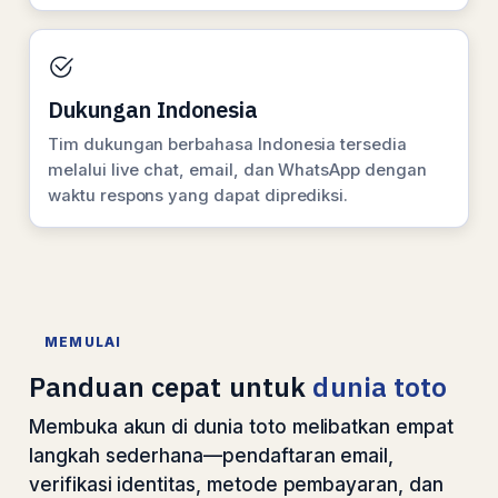
Dukungan Indonesia
Tim dukungan berbahasa Indonesia tersedia
melalui live chat, email, dan WhatsApp dengan
waktu respons yang dapat diprediksi.
MEMULAI
Panduan cepat untuk
dunia toto
Membuka akun di dunia toto melibatkan empat
langkah sederhana—pendaftaran email,
verifikasi identitas, metode pembayaran, dan