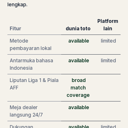
lengkap.
Platform
Fitur
dunia toto
lain
Metode
available
limited
pembayaran lokal
Antarmuka bahasa
available
limited
Indonesia
Liputan Liga 1 & Piala
broad
AFF
match
coverage
Meja dealer
available
langsung 24/7
Dukungan
available
limited