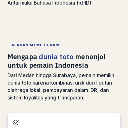
Antarmuka Bahasa Indonesia (id-ID)
ALASAN MEMILIH KAMI
Mengapa
dunia toto
menonjol
untuk pemain Indonesia
Dari Medan hingga Surabaya, pemain memilih
dunia toto karena kombinasi unik dari liputan
olahraga lokal, pembayaran dalam IDR, dan
sistem loyalitas yang transparan.